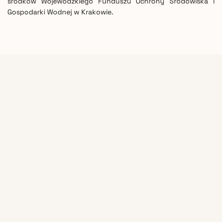
środków Wojewódzkiego Funduszu Ochrony Środowiska i
Gospodarki Wodnej w Krakowie.