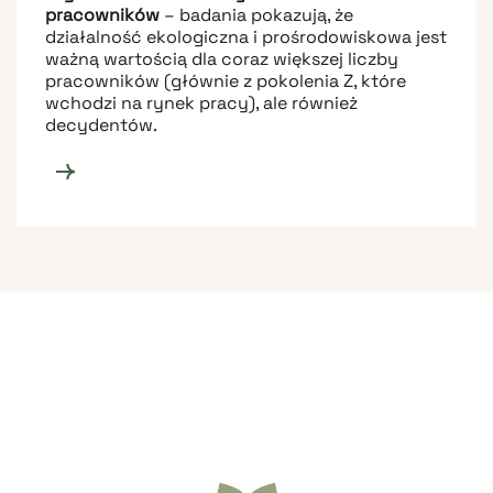
pracowników
– badania pokazują, że
działalność ekologiczna i prośrodowiskowa jest
ważną wartością dla coraz większej liczby
pracowników (głównie z pokolenia Z, które
wchodzi na rynek pracy), ale również
decydentów.
Czym dokładnie jest
Regenerative Farming Hub?