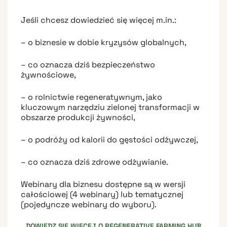
Jeśli chcesz dowiedzieć się więcej m.in.:
– o biznesie w dobie kryzysów globalnych,
– co oznacza dziś bezpieczeństwo
żywnościowe,
– o rolnictwie regeneratywnym, jako
kluczowym narzędziu zielonej transformacji w
obszarze produkcji żywności,
– o podróży od kalorii do gęstości odżywczej,
– co oznacza dziś zdrowe odżywianie.
Webinary dla biznesu dostępne są w wersji
całościowej (4 webinary) lub tematycznej
(pojedyncze webinary do wyboru).
DOWIEDZ SIĘ WIĘCEJ O REGENERATIVE FARMING HUB