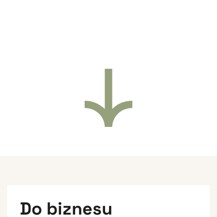
Do kogo skierowany
jest ten projekt?
Do biznesu