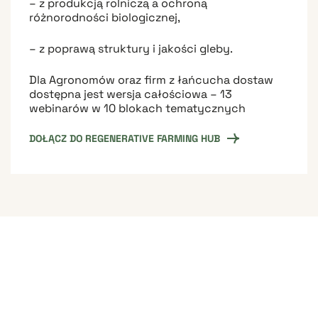
– z produkcją rolniczą a ochroną
różnorodności biologicznej,
– z poprawą struktury i jakości gleby.
Dla Agronomów oraz firm z łańcucha dostaw
dostępna jest wersja całościowa – 13
webinarów w 10 blokach tematycznych
DOŁĄCZ DO REGENERATIVE FARMING HUB
Korzyści z wdrażania rolnictwa
regeneratywnego