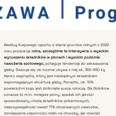
Według Krajowego raportu o stanie gruntów rolnych z 2022
roku produkcja
rolna, szczególnie ta intensywna o wysokim
wynoszeniu składników w plonach i wysokim poziomie
nawożenia azotowego,
potęguje tendencję do zakwaszania
gleby. Szacuje się, że rocznie ubywa z niej ok. 350-450 kg
tlenku wapnia/ha, który jest niezbędnym składnikiem
wspomagającym strukturę gleby. Ponadto, ok. 10%
powierzchni kraju jest dotknięte suszą rolniczą. Dla Rolników
oznacza to m.in. mniejsze plony, spadek ich jakości
spowodowany utratą składników pokarmowych,
nieprzyswajalność nawet 71% stosowanych nawozów,
zmniejszenie odporności roślin na choroby, jak również