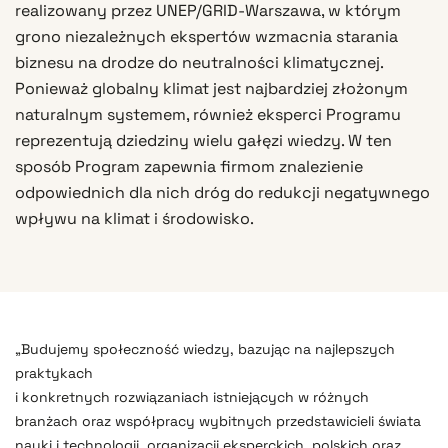
realizowany przez UNEP/GRID-Warszawa, w którym
grono niezależnych ekspertów wzmacnia starania
biznesu na drodze do neutralności klimatycznej.
Ponieważ globalny klimat jest najbardziej złożonym
naturalnym systemem, również eksperci Programu
reprezentują dziedziny wielu gałęzi wiedzy. W ten
sposób Program zapewnia firmom znalezienie
odpowiednich dla nich dróg do redukcji negatywnego
wpływu na klimat i środowisko.
„Budujemy społeczność wiedzy, bazując na najlepszych
praktykach
i konkretnych rozwiązaniach istniejących w różnych
branżach oraz współpracy wybitnych przedstawicieli świata
nauki i technologii, organizacji eksperckich, polskich oraz