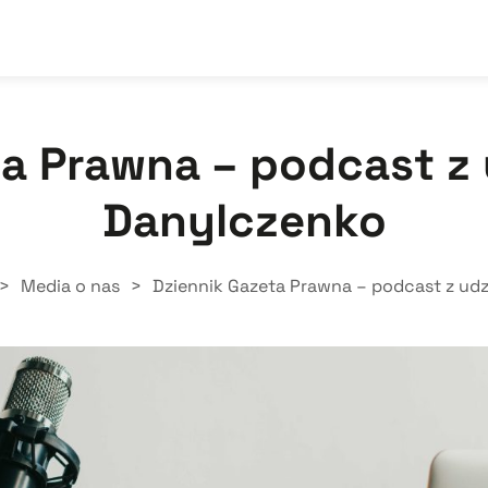
ta Prawna – podcast z
Danylczenko
>
Media o nas
>
Dziennik Gazeta Prawna – podcast z ud