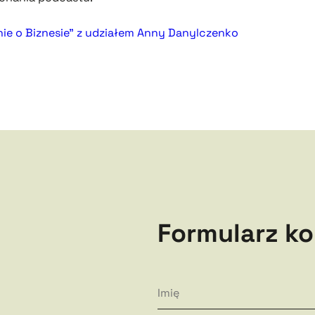
ie o Biznesie” z udziałem Anny Danylczenko
Formularz k