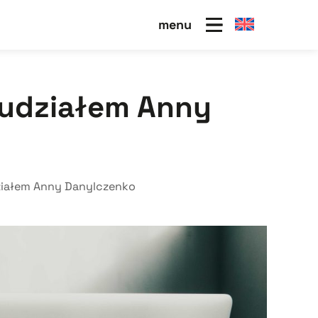
menu
 udziałem Anny
ziałem Anny Danylczenko