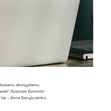
ektowaniu ekosystemu
esie”. Gościem Dominiki
 Up
– Anna Danylczenko.