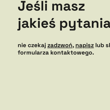
Jeśli masz
jakieś pytania
nie czekaj
zadzwoń
,
napisz
lub s
formularza kontaktowego.