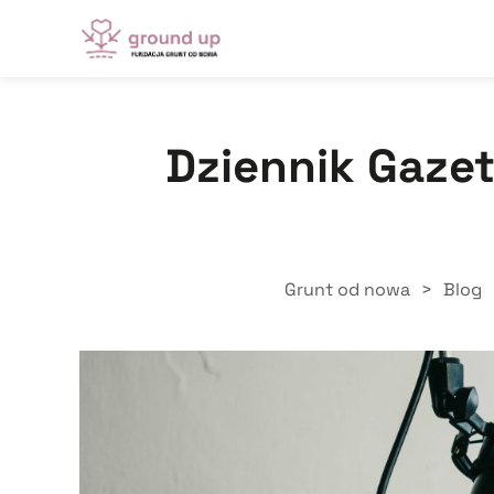
Dziennik Gaze
Grunt od nowa
>
Blog