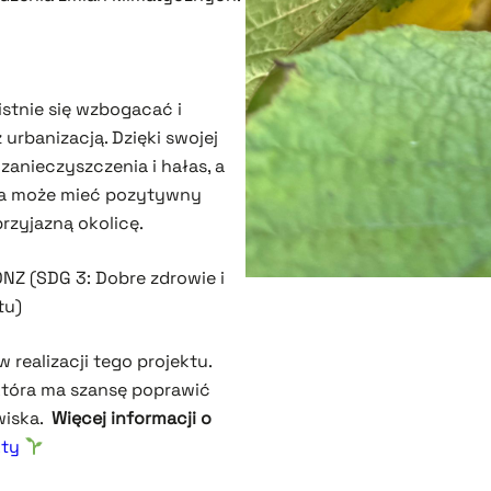
stnie się wzbogacać i
urbanizacją. Dzięki swojej
 zanieczyszczenia i hałas, a
 ta może mieć pozytywny
rzyjazną okolicę.
NZ (SDG 3: Dobre zdrowie i
atu)
 realizacji tego projektu.
która ma szansę poprawić
wiska.
Więcej informacji o
kty