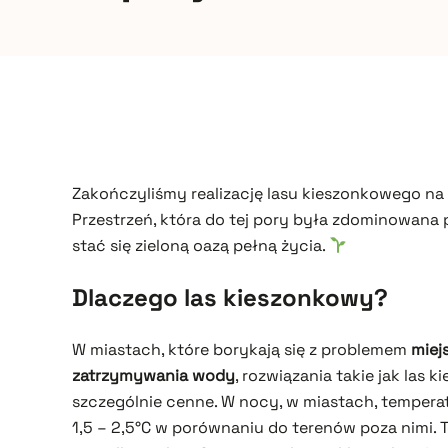
Zakończyliśmy realizację lasu kieszonkowego na 
Przestrzeń, która do tej pory była zdominowana 
stać się zieloną oazą pełną życia.
Dlaczego las kieszonkowy?
W miastach, które borykają się z problemem
miej
zatrzymywania wody
, rozwiązania takie jak las
szczególnie cenne. W nocy, w miastach, temper
1,5 – 2,5°C w porównaniu do terenów poza nimi.