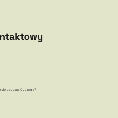
ontaktowy
fercie podczas Opolagra?