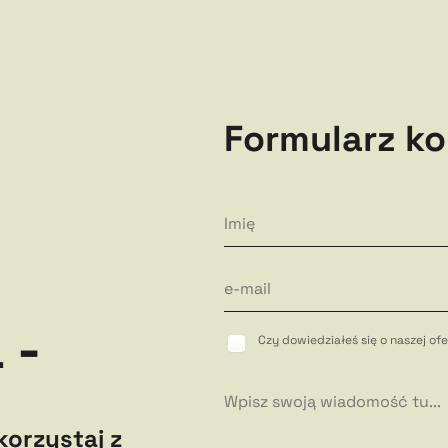
Formularz k
 -
Czy dowiedziałeś się o naszej o
korzystaj z