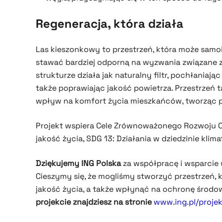
Regeneracja, która działa
Las kieszonkowy to przestrzeń, która może samoi
stawać bardziej odporną na wyzwania związane z 
strukturze działa jak naturalny filtr, pochłaniając
także poprawiając jakość powietrza. Przestrzeń
wpływ na komfort życia mieszkańców, tworząc p
Projekt wspiera Cele Zrównoważonego Rozwoju O
jakość życia, SDG 13: Działania w dziedzinie klim
Dziękujemy ING Polska
za współpracę i wsparcie w
Cieszymy się, że mogliśmy stworzyć przestrzeń, 
jakość życia, a także wpłynąć na ochronę środo
projekcie znajdziesz na stronie
www.ing.pl/proje