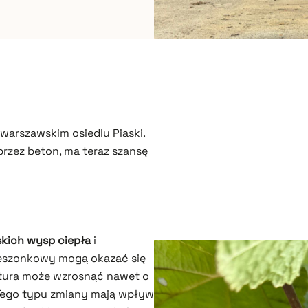
warszawskim osiedlu Piaski.
przez beton, ma teraz szansę
skich wysp ciepła
i
 kieszonkowy mogą okazać się
atura może wzrosnąć nawet o
 Tego typu zmiany mają wpływ