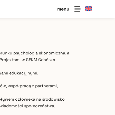
menu
erunku psychologia ekonomiczna, a
Projektami w GFKM Gdańska
wami edukacyjnymi.
ów, współpracą z partnerami,
wpływem człowieka na środowisko
 świadomości społeczeństwa.