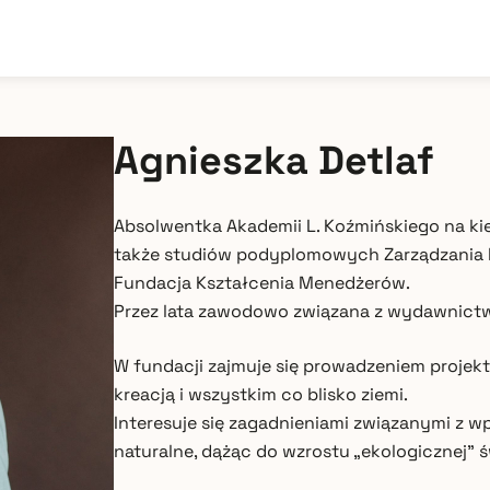
Agnieszka Detlaf
Absolwentka Akademii L. Koźmińskiego na ki
także studiów podyplomowych Zarządzania 
Fundacja Kształcenia Menedżerów.
Przez lata zawodowo związana z wydawnict
W fundacji zajmuje się prowadzeniem projekt
kreacją i wszystkim co blisko ziemi.
Interesuje się zagadnieniami związanymi z 
naturalne, dążąc do wzrostu „ekologicznej”