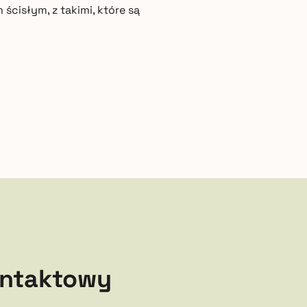
cisłym, z takimi, które są
ontaktowy