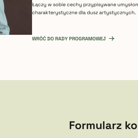
Łączy w sobie cechy przypisywane umysłom ś
charakterystyczne dla dusz artystycznych.
WRÓĆ DO RADY PROGRAMOWEJ
Formularz k