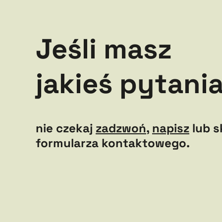
Jeśli masz
jakieś pytania
nie czekaj
zadzwoń
,
napisz
lub s
formularza kontaktowego.