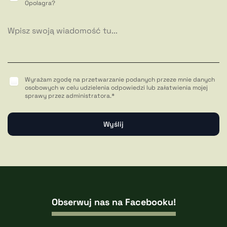
Opolagra?
Wyrażam zgodę na przetwarzanie podanych przeze mnie danych
osobowych w celu udzielenia odpowiedzi lub załatwienia mojej
sprawy przez administratora.*
Obserwuj nas na Facebooku!