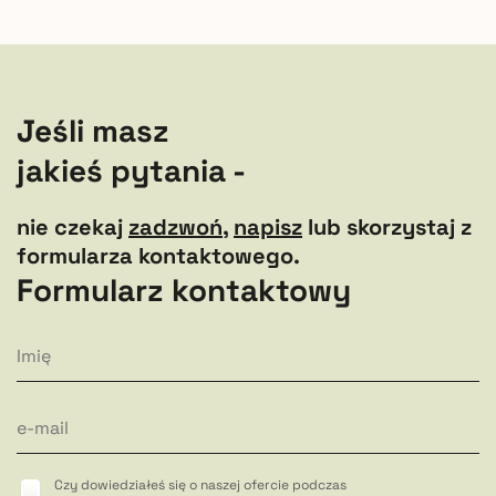
Jeśli masz
jakieś pytania -
nie czekaj
zadzwoń
,
napisz
lub skorzystaj z
formularza kontaktowego.
Formularz kontaktowy
Czy dowiedziałeś się o naszej ofercie podczas