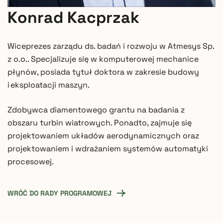
Konrad Kacprzak
Wiceprezes zarządu ds. badań i rozwoju w Atmesys Sp.
z o.o.. Specjalizuje się w komputerowej mechanice
płynów, posiada tytuł doktora w zakresie budowy
i eksploatacji maszyn.
Zdobywca diamentowego grantu na badania z
obszaru turbin wiatrowych. Ponadto, zajmuje się
projektowaniem układów aerodynamicznych oraz
projektowaniem i wdrażaniem systemów automatyki
procesowej.
WRÓĆ DO RADY PROGRAMOWEJ