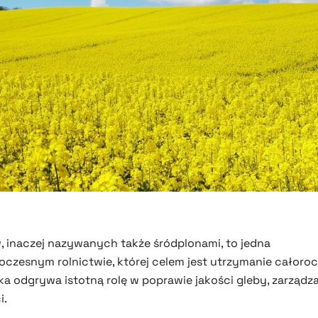
inaczej nazywanych także śródplonami, to jedna
zesnym rolnictwie, której celem jest utrzymanie całoroc
ka odgrywa istotną rolę w poprawie jakości gleby, zarząd
i.