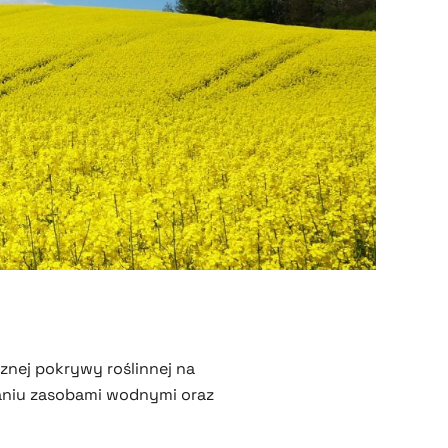
znej pokrywy roślinnej na
zaniu zasobami wodnymi oraz