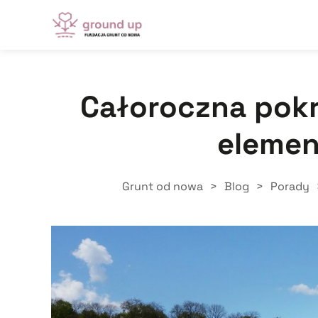
Całoroczna pokr
elemen
Grunt od nowa
>
Blog
>
Porady