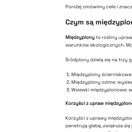
Poniżej omówimy cele i znacz
Czym są międzyplo
Międzyplony
to rośliny upra
warunków ekologicznych. Mog
Śródplony dzielą się na trzy 
Międzyplony ścierniskowe:
Międzyplony ozime: wysiew
Wsiewki międzyplonowe: w
Korzyści z upraw międzyplo
Korzyści z uprawy międzyplon
penetrują glebę, zwiększa si