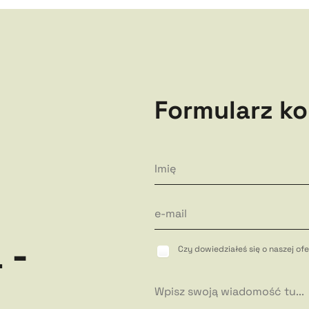
Formularz k
 -
Czy dowiedziałeś się o naszej o