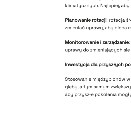
klimatycznych. Najlepiej, ab
Planowanie rotacji
: rotacja 
zmieniać uprawy, aby gleba m
Monitorowanie i zarządzanie
:
uprawy do zmieniających się
Inwestycja dla przyszłych p
Stosowanie międzyplonów w r
gleby, a tym samym zwiększy
aby przyszłe pokolenia mogły