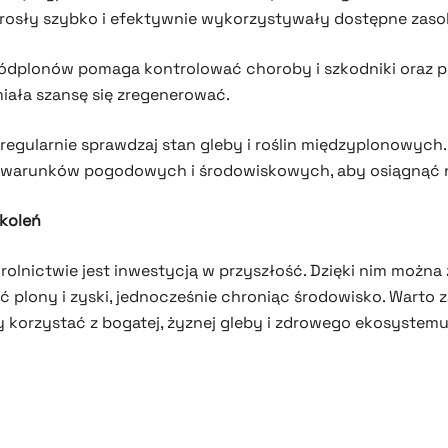
y rosły szybko i efektywnie wykorzystywały dostępne zaso
śródplonów pomaga kontrolować choroby i szkodniki oraz p
iała szansę się zregenerować.
 regularnie sprawdzaj stan gleby i roślin międzyplonowyc
 warunków pogodowych i środowiskowych, aby osiągnąć na
okoleń
olnictwie jest inwestycją w przyszłość. Dzięki nim można
ć plony i zyski, jednocześnie chroniąc środowisko. Warto
 korzystać z bogatej, żyznej gleby i zdrowego ekosystemu