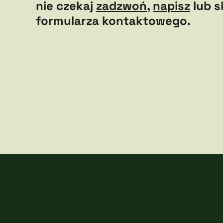
nie czekaj
zadzwoń
,
napisz
lub s
formularza kontaktowego.