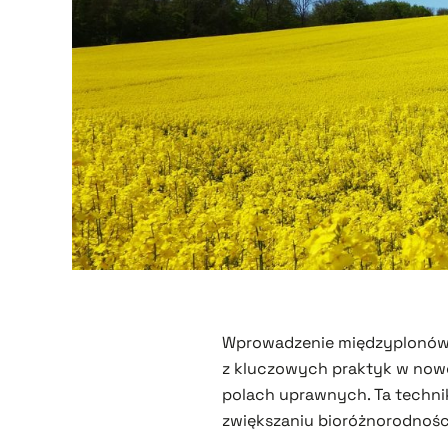
Wprowadzenie międzyplonów, 
z kluczowych praktyk w nowoc
polach uprawnych. Ta techni
zwiększaniu bioróżnorodnośc