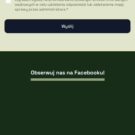
osobowych w celu udzielenia odpowiedzi lub załatwienia mojej
sprawy przez administratora.*
Obserwuj nas na Facebooku!