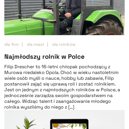
dla firm
dla miast
dla rolników
Najmłodszy rolnik w Polce
Filip Drescher to 16-letni chłopak pochodzący z
Murowa niedaleko Opola. Choć w wieku nastoletnim
wiele osób myśli o nauce, hobby lub zabawie, Filip
postanowił zająć się uprawą roli i zostać rolnikiem.
Jest on jednym z najmłodszych rolników w Polsce, a
jednocześnie zarządza swoim gospodarstwem na
całego. Widząc talent i zaangażowanie młodego
rolnika wyszliśmy do niego z […]