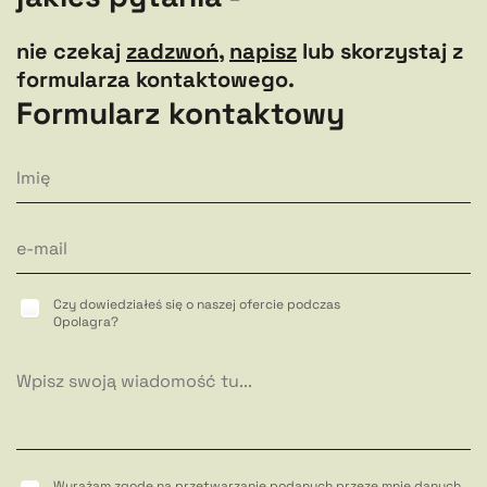
nie czekaj
zadzwoń
,
napisz
lub skorzystaj z
formularza kontaktowego.
Formularz kontaktowy
Czy dowiedziałeś się o naszej ofercie podczas
Opolagra?
Wyrażam zgodę na przetwarzanie podanych przeze mnie danych