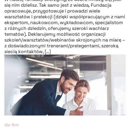
się nim dzielisz. Tak samo jest z wiedzą. Fundacja
opracowuje, przygotowuje i prowadzi wiele
warsztatów i prelekcji (dzięki współpracującym z nami
ekspertom, naukowcom, wykładowcom, specjalistom
z różnych dziedzin, oferujemy szeroki wachlarz
tematów). Deklarujemy możliwość organizacji
szkoleń/warsztatów/webinarów skrojonych na miarę –
z doświadczonymi trenerami/prelegentami, szeroką
siecią kontaktów, […]
dla firm