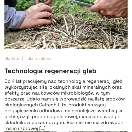
dla firm
dla rolników
Technologia regeneracji gleb
Od 4 lat pracujemy nad technologią regeneracji gleb
wykorzystując siłę lokalnych skał mineralnych oraz
efekty prac naukowców mikrobiologów w tym
obszarze. Udało nam się wprowadzić na listę środków
ekologicznych Caltech Life, produkt służący
przyspieszeniu odbudowy najcenniejszej warstwy w
glebie, czyli próchnicy glebowej, magazynu wody i
składników pokarmowych. Bez niej nie ma zdrowych
roślin i zdrowej […]