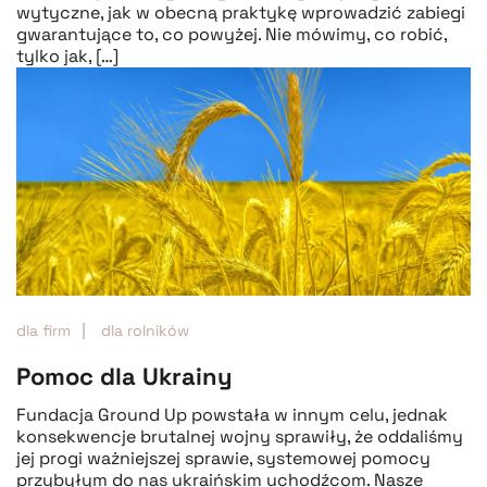
wytyczne, jak w obecną praktykę wprowadzić zabiegi
gwarantujące to, co powyżej. Nie mówimy, co robić,
tylko jak, […]
dla firm
dla rolników
Pomoc dla Ukrainy
Fundacja Ground Up powstała w innym celu, jednak
konsekwencje brutalnej wojny sprawiły, że oddaliśmy
jej progi ważniejszej sprawie, systemowej pomocy
przybyłym do nas ukraińskim uchodźcom. Nasze