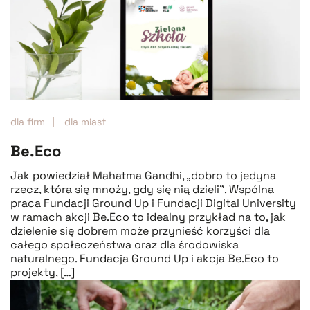
dla firm
dla miast
Be.Eco
Jak powiedział Mahatma Gandhi, „dobro to jedyna
rzecz, która się mnoży, gdy się nią dzieli”. Wspólna
praca Fundacji Ground Up i Fundacji Digital University
w ramach akcji Be.Eco to idealny przykład na to, jak
dzielenie się dobrem może przynieść korzyści dla
całego społeczeństwa oraz dla środowiska
naturalnego. Fundacja Ground Up i akcja Be.Eco to
projekty, […]