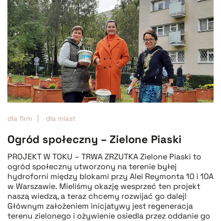
dla firm
dla miast
Ogród społeczny – Zielone Piaski
PROJEKT W TOKU – TRWA ZRZUTKA Zielone Piaski to
ogród społeczny utworzony na terenie byłej
hydroforni między blokami przy Alei Reymonta 10 i 10A
w Warszawie. Mieliśmy okazję wesprzeć ten projekt
naszą wiedzą, a teraz chcemy rozwijać go dalej!
Głównym założeniem inicjatywy jest regeneracja
terenu zielonego i ożywienie osiedla przez oddanie go