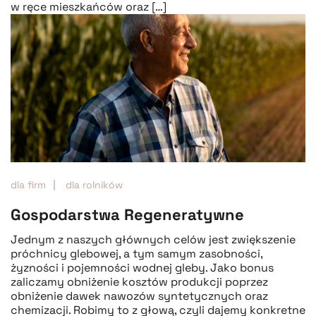
w ręce mieszkańców oraz […]
dla firm
dla rolników
Gospodarstwa Regeneratywne
Jednym z naszych głównych celów jest zwiększenie
próchnicy glebowej, a tym samym zasobności,
żyzności i pojemności wodnej gleby. Jako bonus
zaliczamy obniżenie kosztów produkcji poprzez
obniżenie dawek nawozów syntetycznych oraz
chemizacji. Robimy to z głową, czyli dajemy konkretne