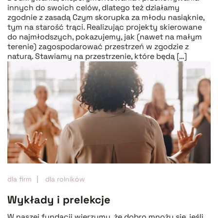
innych do swoich celów, dlatego też działamy
zgodnie z zasadą Czym skorupka za młodu nasiąknie,
tym na starość trąci. Realizując projekty skierowane
do najmłodszych, pokazujemy, jak (nawet na małym
terenie) zagospodarować przestrzeń w zgodzie z
naturą. Stawiamy na przestrzenie, które będą […]
dla firm
dla rolników
Wykłady i prelekcje
W naszej fundacji wierzymy, że dobro mnoży się, jeśli