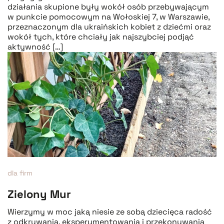
działania skupione były wokół osób przebywającym
w punkcie pomocowym na Wołoskiej 7, w Warszawie,
przeznaczonym dla ukraińskich kobiet z dziećmi oraz
wokół tych, które chciały jak najszybciej podjąć
aktywność […]
dla firm
Zielony Mur
Wierzymy w moc jaką niesie ze sobą dziecięca radość
z odkrywania, eksperymentowania i przekonywania